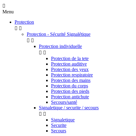

Menu
Protection


Protection - Sécurité Signalétique


Protection individuelle


Protection de la tete
Protection auditive
Protection des yeux
Protection respiratoire
Protection des mains
Protection du corps
Protection des pieds
Protection antichute
Secours/santé
Signaletique / securite / secours


Signaletique
Securite
Secours