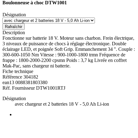
Boulonneuse à choc DTW1001
Désignation
Description
Fonctionne sur batterie 18 V. Moteur sans charbon. Frein électrique,
3 niveaux de puissance de chocs à réglage électronique. Double
éclairage LED, et poignée Soft Grip. Emmanchement 34 ''. Couple :
300-600-1050 Nm Vitesse : 900-1000-1800 trmn Fréquence de
frappe : 1800-2000-2200 cpsmn Poids : 3,7 kg Livrée en coffret
Mak-Pac, sans chargeur ni batterie.
Fiche technique
Référence
304182
ean13
0088381803380
Réf. Fournisseur
DTW1001RTJ
Désignation
avec chargeur et 2 batteries 18 V - 5,0 Ah Li-ion