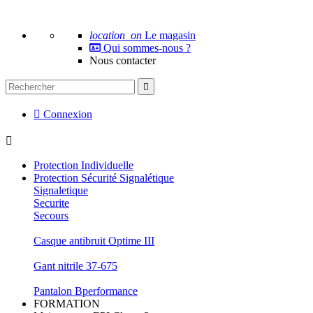
location_on
Le magasin
Qui sommes-nous ?
Nous contacter


Connexion

Protection Individuelle
Protection Sécurité Signalétique
Signaletique
Securite
Secours
Casque antibruit Optime III
Gant nitrile 37-675
Pantalon Bperformance
FORMATION