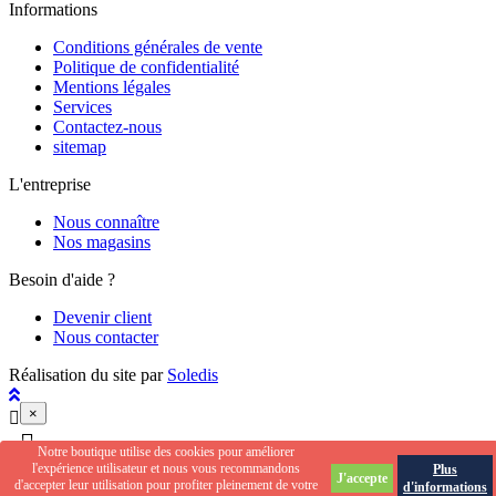
Informations
Conditions générales de vente
Politique de confidentialité
Mentions légales
Services
Contactez-nous
sitemap
L'entreprise
Nous connaître
Nos magasins
Besoin d'aide ?
Devenir client
Nous contacter
Réalisation du site par
Soledis
×


Notre boutique utilise des cookies pour améliorer
l'expérience utilisateur et nous vous recommandons
Plus
J'accepte
d'accepter leur utilisation pour profiter pleinement de votre
d'informations