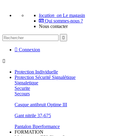
location_on
Le magasin
Qui sommes-nous ?
Nous contacter


Connexion

Protection Individuelle
Protection Sécurité Signalétique
Signaletique
Securite
Secours
Casque antibruit Optime III
Gant nitrile 37-675
Pantalon Bperformance
FORMATION