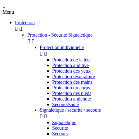

Menu
Protection


Protection - Sécurité Signalétique


Protection individuelle


Protection de la tete
Protection auditive
Protection des yeux
Protection respiratoire
Protection des mains
Protection du corps
Protection des pieds
Protection antichute
Secours/santé
Signaletique / securite / secours


Signaletique
Securite
Secours