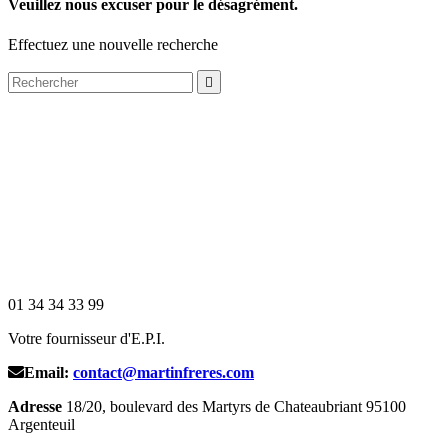
Veuillez nous excuser pour le désagrément.
Effectuez une nouvelle recherche

01 34 34 33 99
Votre fournisseur d'E.P.I.
Email:
contact@martinfreres.com
Adresse
18/20, boulevard des Martyrs de Chateaubriant 95100
Argenteuil