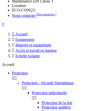
Maintenance EPI Classe 3
Location
ÉCO-CONÇU
Une question ?
Nous contacter


Accueil

Equipement

Materiel et equipement

Accès et travail en hauteur

Echelle isolante
Accueil
Protection


Protection - Sécurité Signalétique


Protection individuelle


Protection de la tete
Protection auditive